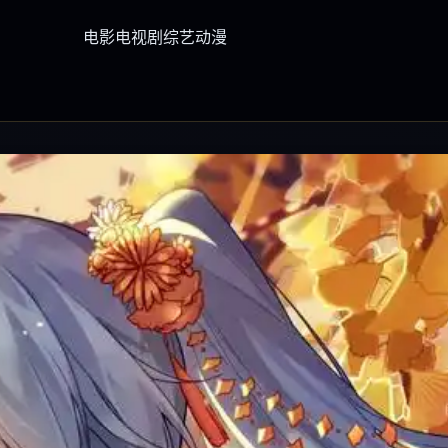
电影
电视剧
综艺
动漫