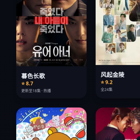
风起金陵
暮色长歌
⭐ 9.2
⭐ 8.7
全24集
更新至18集 · 热播