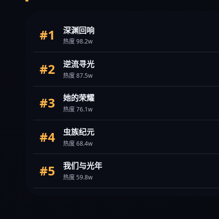
深渊回响
#1
热度 98.2w
逆流寻光
#2
热度 87.5w
她的荣耀
#3
热度 76.1w
虫族纪元
#4
热度 68.4w
我们与光年
#5
热度 59.8w