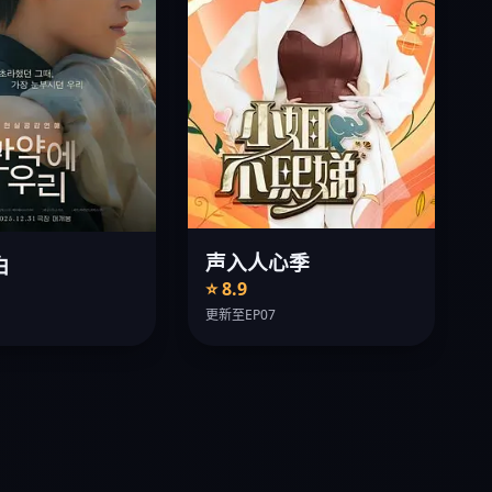
声入人心季
白
⭐ 8.9
更新至EP07